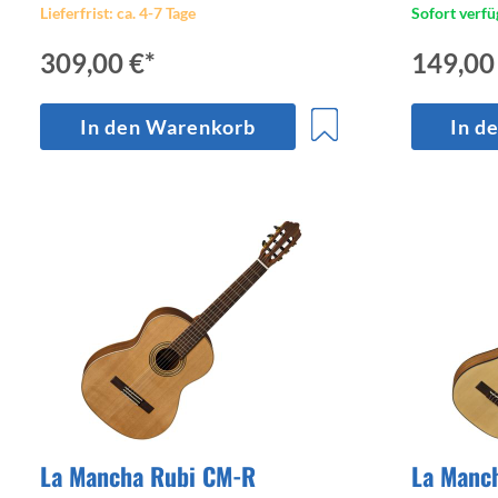
Lieferfrist: ca. 4-7 Tage
Sofort verfü
309,00 €*
149,00
In den Warenkorb
In d
La Mancha Rubi CM-R
La Manc