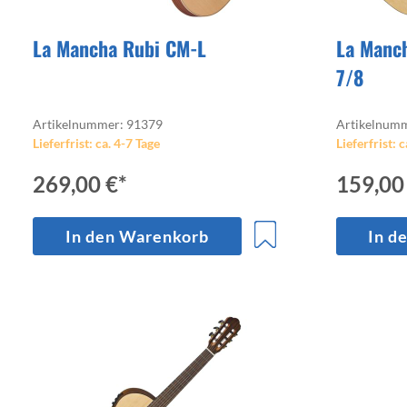
La Mancha Rubi CM-L
La Manc
7/8
Artikelnummer: 91379
Artikelnum
Lieferfrist: ca. 4-7 Tage
Lieferfrist: c
269,00 €*
159,00
In den Warenkorb
In d