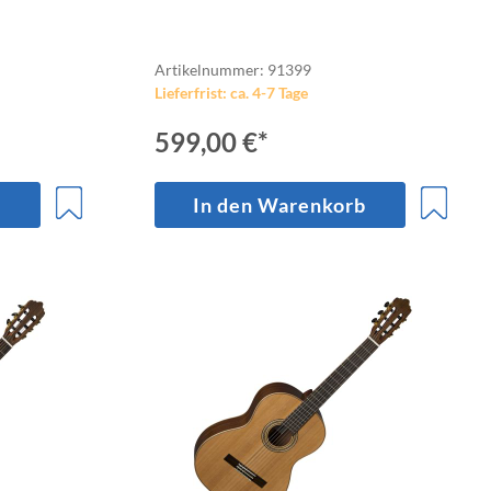
Artikelnummer: 91399
Lieferfrist: ca. 4-7 Tage
599,00 €*
b
In den Warenkorb