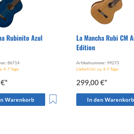
a Rubinito Azul
La Mancha Rubi CM A
Edition
mer: 86714
Artikelnummer: 99273
a. 4-7 Tage
Lieferfrist: ca. 4-7 Tage
 €*
299,00 €*
en Warenkorb
In den Warenkor