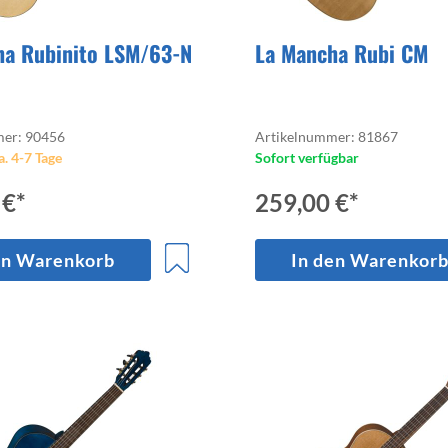
ha Rubinito LSM/63-N
La Mancha Rubi CM
mer: 90456
Artikelnummer: 81867
a. 4-7 Tage
Sofort verfügbar
 €*
259,00 €*
en Warenkorb
In den Warenkor