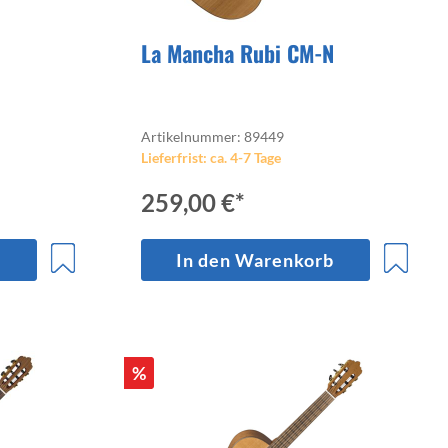
La Mancha Rubi CM-N
Artikelnummer: 89449
Lieferfrist: ca. 4-7 Tage
259,00 €*
b
In den Warenkorb
%