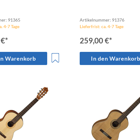
mer: 91365
Artikelnummer: 91376
a. 4-7 Tage
Lieferfrist: ca. 4-7 Tage
 €*
259,00 €*
en Warenkorb
In den Warenkor