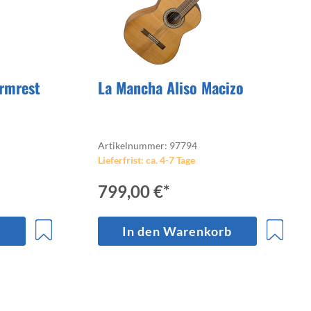
rmrest
La Mancha Aliso Macizo
Artikelnummer: 97794
Lieferfrist: ca. 4-7 Tage
799,00 €*
b
In den Warenkorb