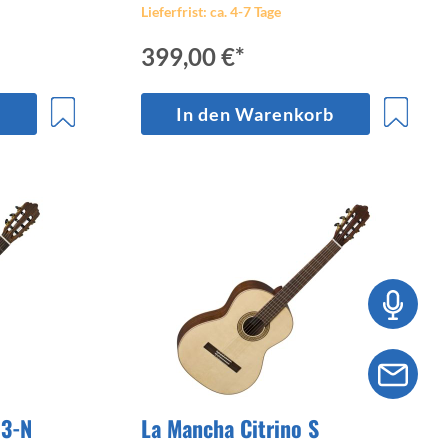
Lieferfrist: ca. 4-7 Tage
399,00 €*
b
In den Warenkorb
63-N
La Mancha Citrino S