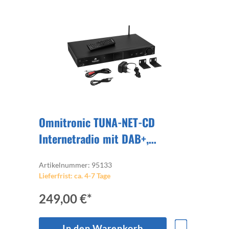
Omnitronic TUNA-NET-CD
Internetradio mit DAB+,
Bluetooth und CD-Player
Artikelnummer: 95133
Lieferfrist: ca. 4-7 Tage
249,00 €*
In den Warenkorb