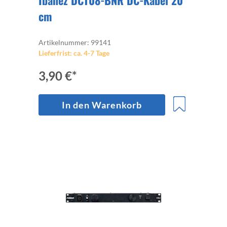
Ibanez DCT08-BNR DC-Kabel 20
cm
Artikelnummer: 99141
Lieferfrist: ca. 4-7 Tage
3,90 €*
In den Warenkorb