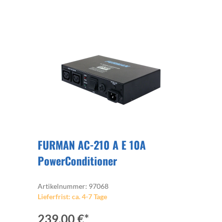
FURMAN AC-210 A E 10A
PowerConditioner
Artikelnummer: 97068
Lieferfrist: ca. 4-7 Tage
239,00 €*