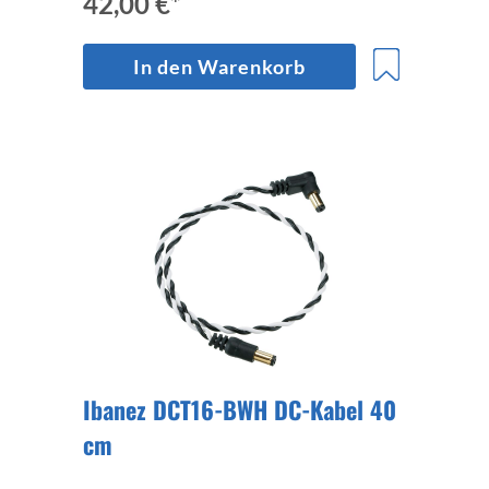
42,00 €*
In den Warenkorb
Ibanez DCT16-BWH DC-Kabel 40
cm