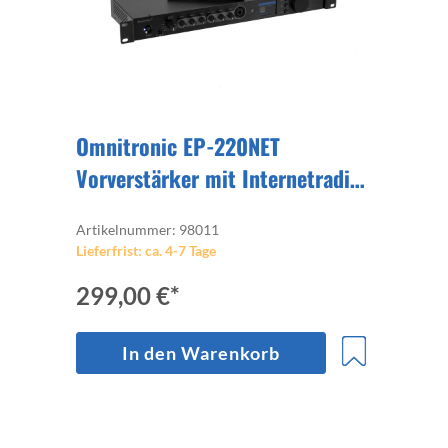
Omnitronic EP-220NET
Vorverstärker mit Internetradio,
DAB+ und Bluetooth
Artikelnummer: 98011
Lieferfrist: ca. 4-7 Tage
299,00 €*
In den Warenkorb