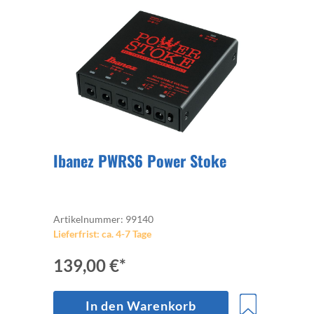
Ibanez PWRS6 Power Stoke
Artikelnummer: 99140
Lieferfrist: ca. 4-7 Tage
139,00 €*
In den Warenkorb