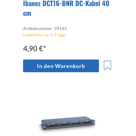
Ibanez DCT16-BNR DC-Kabel 40
cm
Artikelnummer: 99143
Lieferfrist: ca. 4-7 Tage
4,90 €*
In den Warenkorb