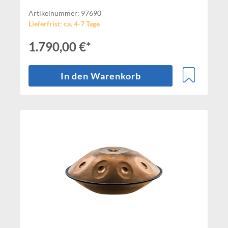
Artikelnummer: 97690
Lieferfrist: ca. 4-7 Tage
1.790,00 €*
In den Warenkorb