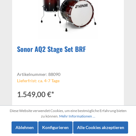
Sonor AQ2 Stage Set BRF
Artikelnummer: 88090
Lieferfrist: ca. 4-7 Tage
1.549,00 €*
Diese Website verwendet Cookies, um eine bestmögliche Erfahrung bieten
In den Warenkorb
zu können.
Mehr Informationen ...
Ablehnen
Konfigurieren
Alle Cookies akzeptieren