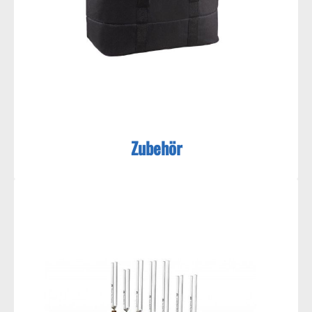
Zubehör