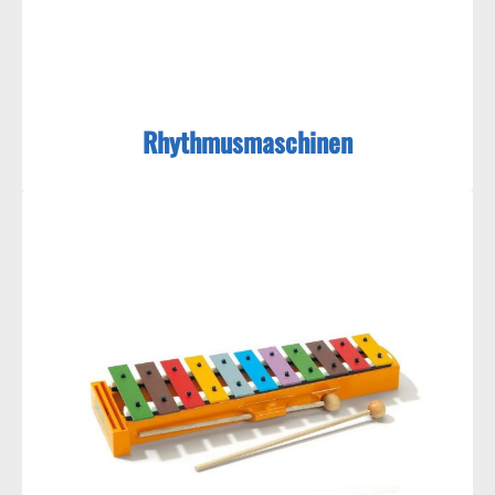
Rhythmusmaschinen