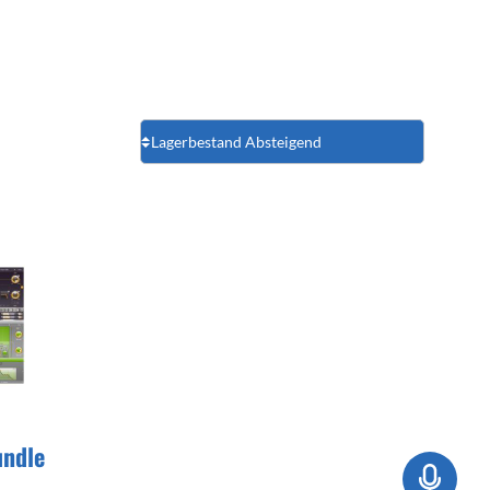
undle