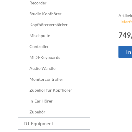
Recorder
Studio Kopfhörer
Artike
Lieferfr
Kopfhörerverstärker
749
Mischpulte
Controller
In
MIDI-Keyboards
Audio Wandler
Monitorcontroller
Zubehör für Kopfhörer
In-Ear Hörer
Zubehör
DJ-Equipment