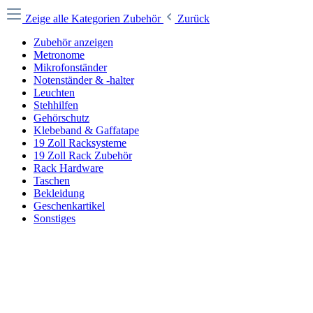
Zeige alle Kategorien
Zubehör
Zurück
Zubehör anzeigen
Metronome
Mikrofonständer
Notenständer & -halter
Leuchten
Stehhilfen
Gehörschutz
Klebeband & Gaffatape
19 Zoll Racksysteme
19 Zoll Rack Zubehör
Rack Hardware
Taschen
Bekleidung
Geschenkartikel
Sonstiges