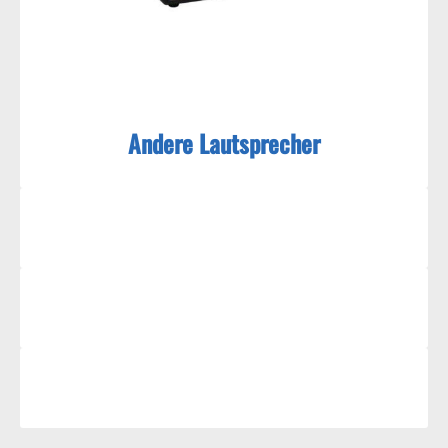
Andere Lautsprecher