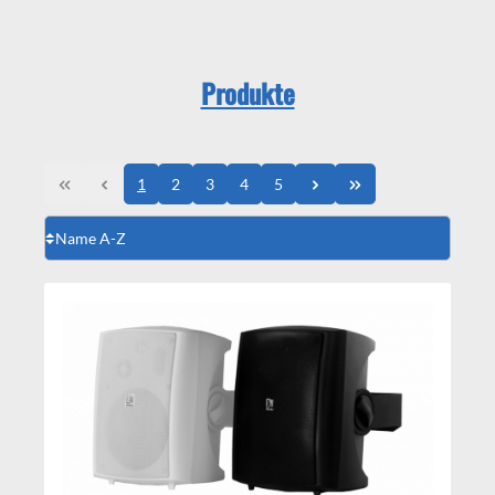
Produkte
1
2
3
4
5