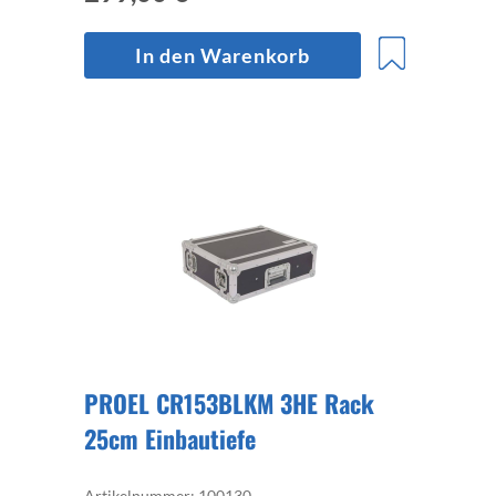
In den Warenkorb
PROEL CR153BLKM 3HE Rack
25cm Einbautiefe
Artikelnummer: 100130