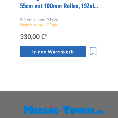
55cm mit 100mm Rollen, 19Zoll-
Rack mit 55cm Korpustiefe und
Artikelnummer: 91702
2x Deckel
Lieferfrist: ca. 4-7 Tage
330,00 €*
In den Warenkorb