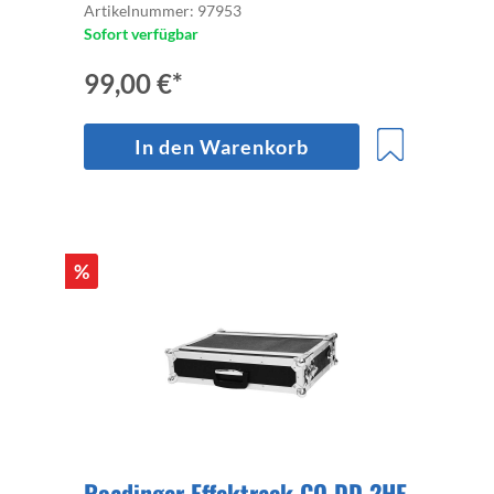
Artikelnummer: 97953
Sofort verfügbar
99,00 €*
In den Warenkorb
%
Roadinger Effektrack CO DD 2HE