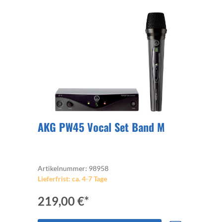
AKG PW45 Vocal Set Band M
Artikelnummer: 98958
Lieferfrist: ca. 4-7 Tage
219,00 €*