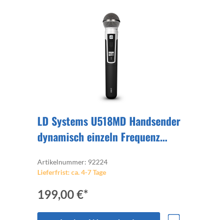
LD Systems U518MD Handsender
dynamisch einzeln Frequenz
1785–1800MHz anmeldefrei
Artikelnummer: 92224
Lieferfrist: ca. 4-7 Tage
199,00 €*