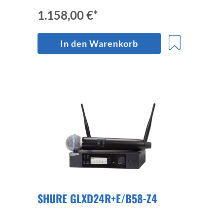
1.158,00 €*
In den Warenkorb
SHURE GLXD24R+E/B58-Z4