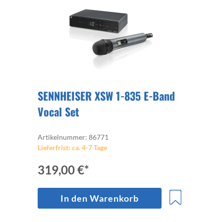
SENNHEISER XSW 1-835 E-Band
Vocal Set
Artikelnummer: 86771
Lieferfrist: ca. 4-7 Tage
319,00 €*
In den Warenkorb