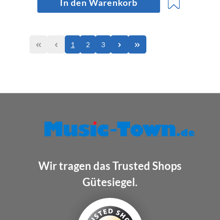
In den Warenkorb
1
2
3
Wir tragen das Trusted Shops
Gütesiegel.