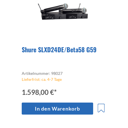
Shure SLXD24DE/Beta58 G59
Artikelnummer: 98027
Lieferfrist: ca. 4-7 Tage
1.598,00 €*
In den Warenkorb