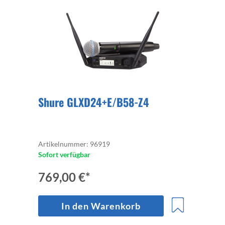
Shure GLXD24+E/B58-Z4
Artikelnummer: 96919
Sofort verfügbar
769,00 €*
In den Warenkorb