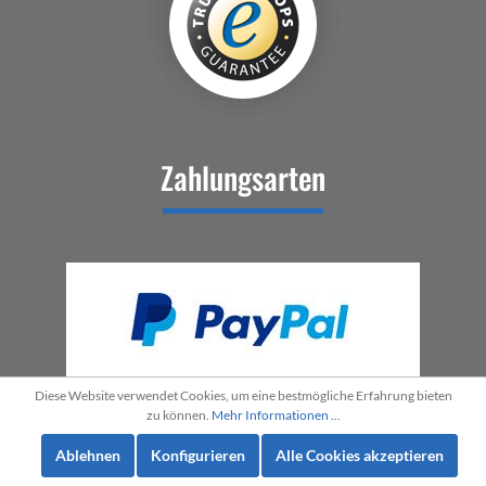
Zahlungsarten
Diese Website verwendet Cookies, um eine bestmögliche Erfahrung bieten
zu können.
Mehr Informationen ...
Ablehnen
Konfigurieren
Alle Cookies akzeptieren