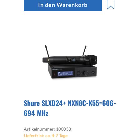
In den Warenkorb
Shure SLXD24+ NXN8C-K55=606-
694 MHz
Artikelnummer: 100033
Lieferfrist: ca. 4-7 Tage