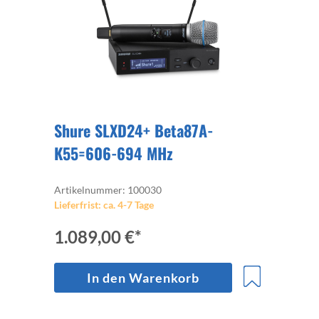
Shure SLXD24+ Beta87A-
K55=606-694 MHz
Artikelnummer: 100030
Lieferfrist: ca. 4-7 Tage
1.089,00 €*
In den Warenkorb