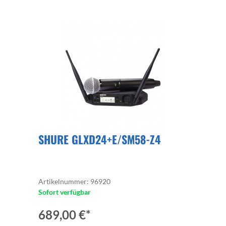
SHURE GLXD24+E/SM58-Z4
Artikelnummer: 96920
Sofort verfügbar
689,00 €*