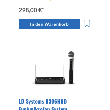
298,00 €*
In den Warenkorb
LD Systems U306HHD
Funkmikrofon System