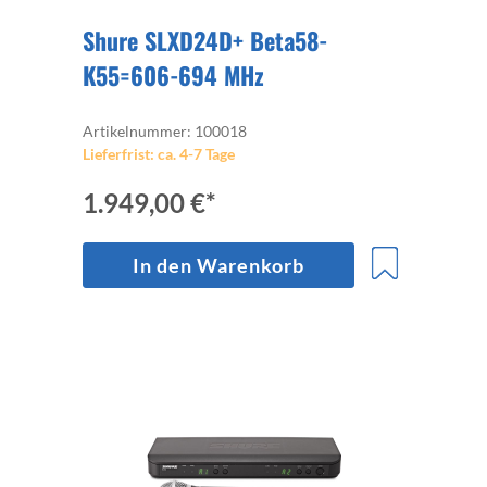
Shure SLXD24D+ Beta58-
K55=606-694 MHz
Artikelnummer: 100018
Lieferfrist: ca. 4-7 Tage
1.949,00 €*
In den Warenkorb