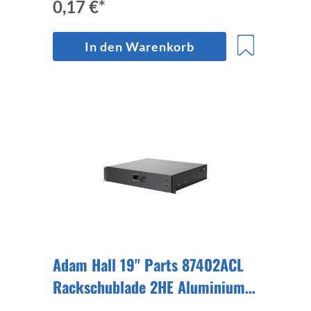
0,17 €*
In den Warenkorb
Adam Hall 19" Parts 87402ACL
Rackschublade 2HE Aluminium
mit Zahlenschloss, Vollauszug,