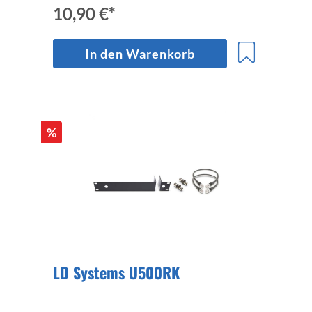
10,90 €*
In den Warenkorb
%
LD Systems U500RK