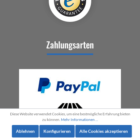
Zahlungsarten
Diese Website verwendet Cookies, um eine bestmögliche Erfahrung bieten
zu können.
Mehr Informationen ...
Ablehnen
Konfigurieren
Alle Cookies akzeptieren