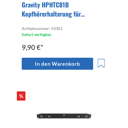
Gravity HPHTC01B
Kopfhörerhalterung für
Tischmontage
Artikelnummer: 93301
Sofort verfügbar
9,90 €*
In den Warenkorb
%