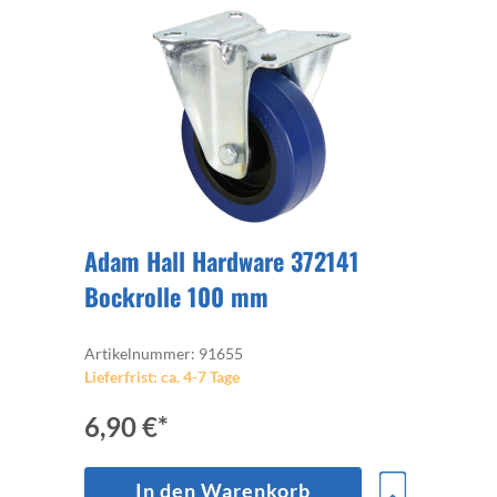
Adam Hall Hardware 372141
Bockrolle 100 mm
Artikelnummer: 91655
Lieferfrist: ca. 4-7 Tage
6,90 €*
In den Warenkorb