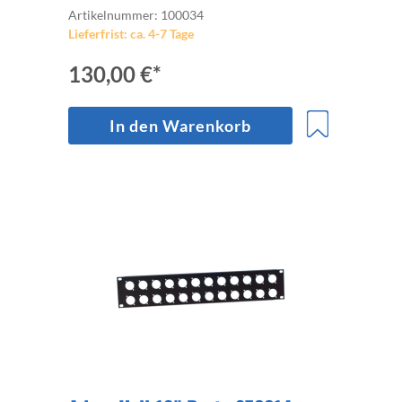
Artikelnummer: 100034
Schnelltrennung
Lieferfrist: ca. 4-7 Tage
130,00 €*
In den Warenkorb