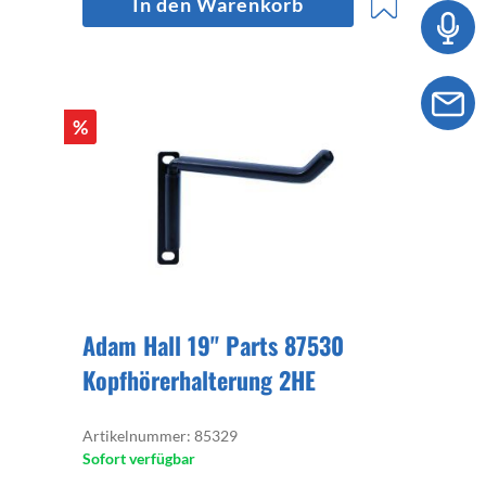
In den Warenkorb
%
Adam Hall 19" Parts 87530
Kopfhörerhalterung 2HE
Artikelnummer: 85329
Sofort verfügbar