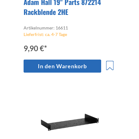
Adam Hall 19" Parts 872214
Rackblende 2HE
Artikelnummer: 16611
Lieferfrist: ca. 4-7 Tage
9,90 €*
In den Warenkorb