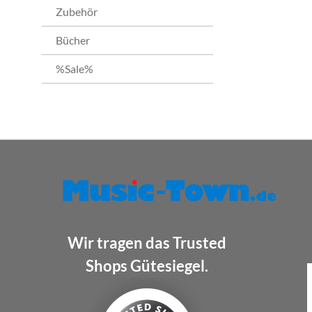
Zubehör
Bücher
%Sale%
Wir tragen das Trusted
Shops Gütesiegel.