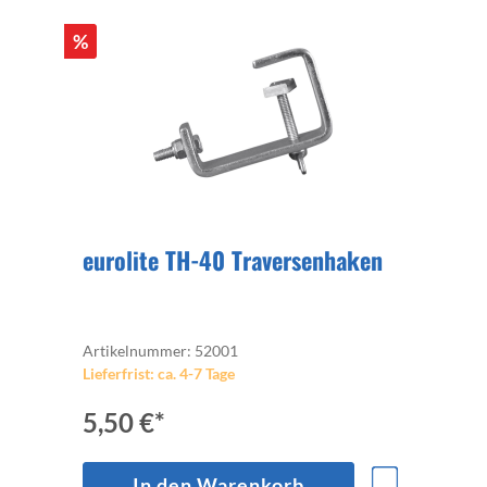
%
eurolite TH-40 Traversenhaken
Artikelnummer: 52001
Lieferfrist: ca. 4-7 Tage
5,50 €*
In den Warenkorb