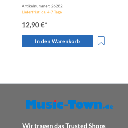
Artikelnummer: 26282
Lieferfrist: ca. 4-7 Tage
12,90 €*
In den Warenkorb
Wir tragen das Trusted Shops