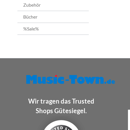
Zubehör
Bücher
%Sale%
Wir tragen das Trusted
Shops Gütesiegel.