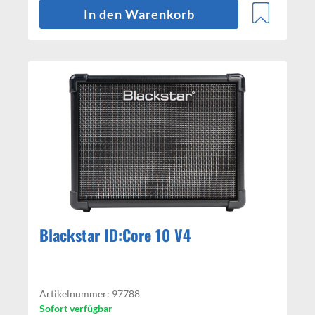
In den Warenkorb
Blackstar ID:Core 10 V4
Artikelnummer: 97788
Sofort verfügbar