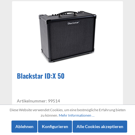
Blackstar ID:X 50
Artikelnummer: 99514
Lieferfrist: ca. Bitte erfragen
Diese Website verwendet Cookies, um eine bestmögliche Erfahrung bieten
zu können.
Mehr Informationen ...
329,00 €*
Ablehnen
Konfigurieren
Alle Cookies akzeptieren