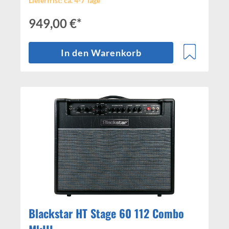
Lieferfrist: ca. 4-7 Tage
949,00 €*
In den Warenkorb
Blackstar HT Stage 60 112 Combo