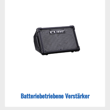
Batteriebetriebene Verstärker