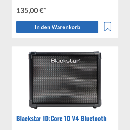
135,00 €*
In den Warenkorb
Blackstar ID:Core 10 V4 Bluetooth