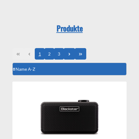
Produkte
1
2
3