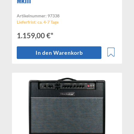
MkIII
Artikelnummer: 97338
Lieferfrist: ca. 4-7 Tage
1.159,00 €*
In den Warenkorb