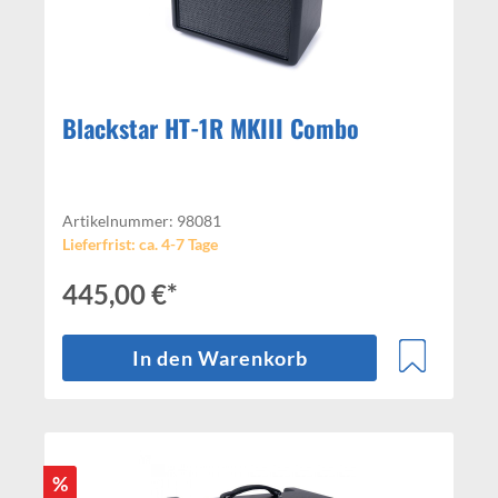
Blackstar HT-1R MKIII Combo
Artikelnummer: 98081
Lieferfrist: ca. 4-7 Tage
445,00 €*
In den Warenkorb
%