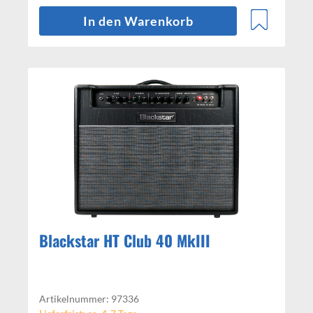
In den Warenkorb
Blackstar HT Club 40 MkIII
Artikelnummer: 97336