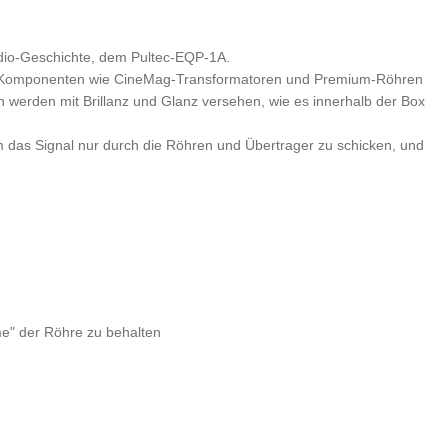
dio-Geschichte, dem Pultec-EQP-1A.
igen Komponenten wie CineMag-Transformatoren und Premium-Röhren
 werden mit Brillanz und Glanz versehen, wie es innerhalb der Box
 das Signal nur durch die Röhren und Übertrager zu schicken, und
me" der Röhre zu behalten