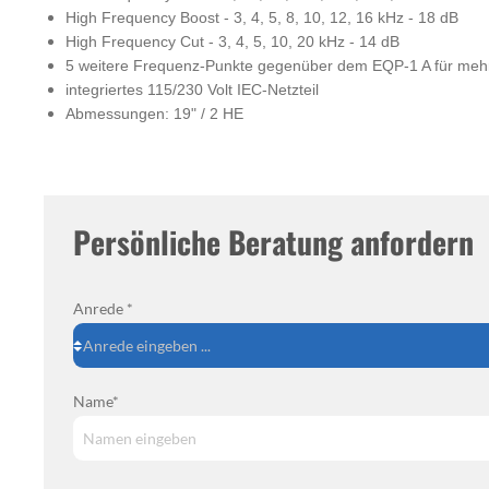
High Frequency Boost - 3, 4, 5, 8, 10, 12, 16 kHz - 18 dB
High Frequency Cut - 3, 4, 5, 10, 20 kHz - 14 dB
5 weitere Frequenz-Punkte gegenüber dem EQP-1 A für mehr V
integriertes 115/230 Volt IEC-Netzteil
Abmessungen: 19" / 2 HE
Persönliche Beratung anfordern
Anrede *
Name*