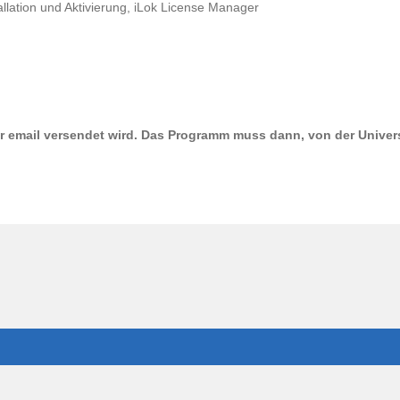
llation und Aktivierung, iLok License Manager
er email versendet wird. Das Programm muss dann, von der
Univer