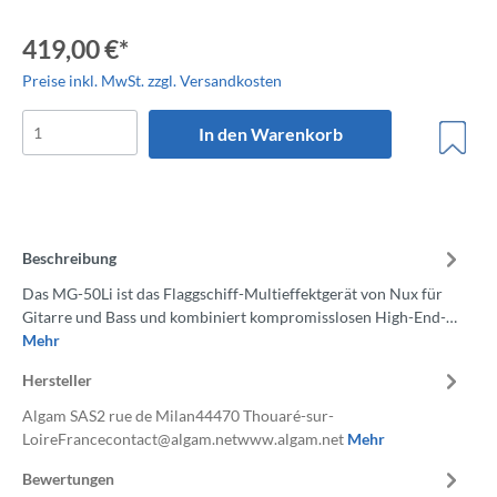
419,00 €*
Preise inkl. MwSt. zzgl. Versandkosten
In den Warenkorb
Beschreibung
Das MG-50Li ist das Flaggschiff-Multieffektgerät von Nux für
Gitarre und Bass und kombiniert kompromisslosen High-End-…
Mehr
Hersteller
Algam SAS2 rue de Milan44470 Thouaré-sur-
LoireFrancecontact@algam.netwww.algam.net
Mehr
Bewertungen