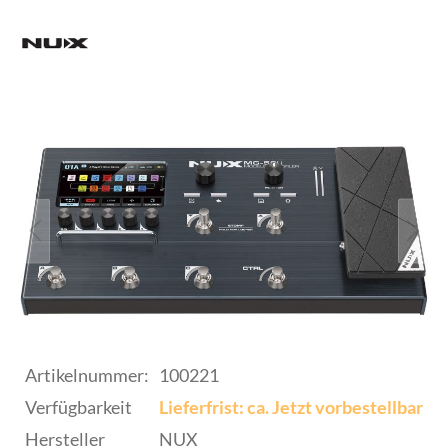
Artikelnummer:
100221
Verfügbarkeit
Lieferfrist: ca. Jetzt vorbestellbar
Hersteller
NUX