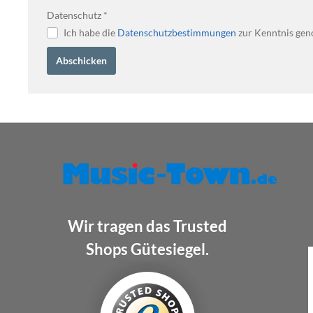
Datenschutz *
Ich habe die
Datenschutzbestimmungen
zur Kenntnis gen
Abschicken
Wir tragen das Trusted
Shops Gütesiegel.