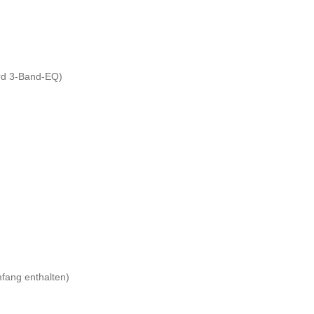
ard 3-Band-EQ)
mfang enthalten)