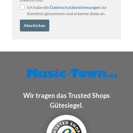
Ich habe die
Datenschutzbestimmungen
zur
Kenntnis genommen und erkenne diese an.
Abschicken
Wir tragen das Trusted Shops
Gütesiegel.