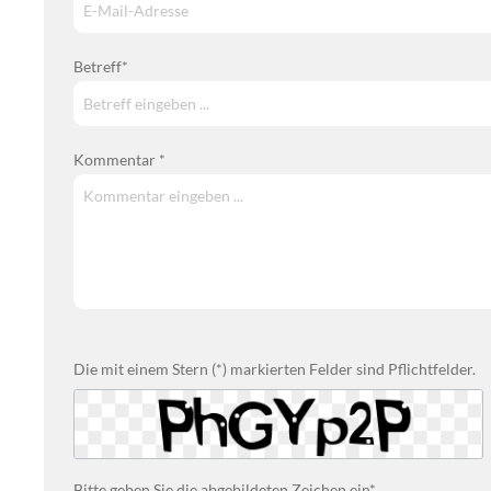
Betreff*
Kommentar *
Die mit einem Stern (*) markierten Felder sind Pflichtfelder.
Bitte geben Sie die abgebildeten Zeichen ein*