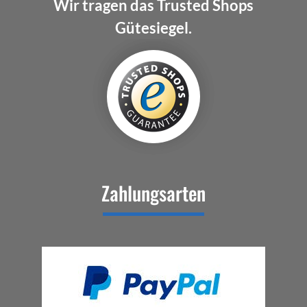
Wir tragen das Trusted Shops
Gütesiegel.
Zahlungsarten