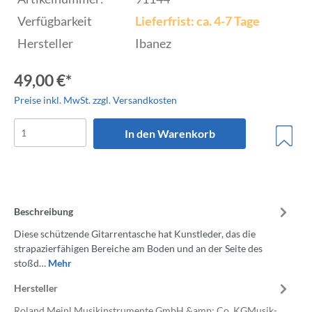
Verfügbarkeit
Lieferfrist: ca. 4-7 Tage
Hersteller
Ibanez
49,00 €*
Preise inkl. MwSt. zzgl. Versandkosten
In den Warenkorb
Beschreibung
Diese schützende Gitarrentasche hat Kunstleder, das die
strapazierfähigen Bereiche am Boden und an der Seite des
stoßd…
Mehr
Hersteller
Roland Meinl Musikinstrumente GmbH &amp; Co. KGMusik-