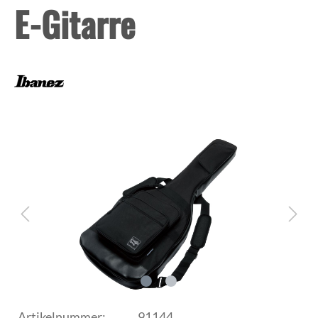
E-Gitarre
Artikelnummer:
91144