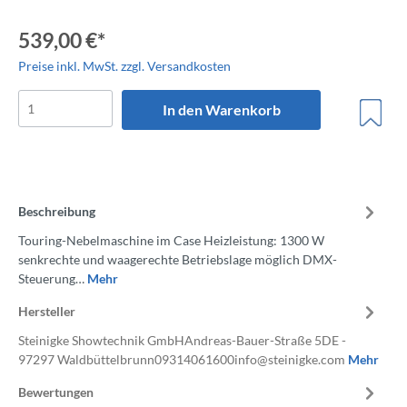
539,00 €*
Preise inkl. MwSt. zzgl. Versandkosten
In den Warenkorb
Beschreibung
Touring-Nebelmaschine im Case Heizleistung: 1300 W
senkrechte und waagerechte Betriebslage möglich DMX-
Steuerung…
Mehr
Hersteller
Steinigke Showtechnik GmbHAndreas-Bauer-Straße 5DE -
97297 Waldbüttelbrunn09314061600info@steinigke.com
Mehr
Bewertungen