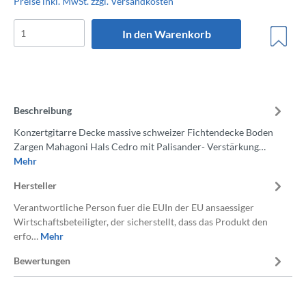
Preise inkl. MwSt. zzgl. Versandkosten
In den Warenkorb
Beschreibung
Konzertgitarre Decke massive schweizer Fichtendecke Boden
Zargen Mahagoni Hals Cedro mit Palisander- Verstärkung…
Mehr
Hersteller
Verantwortliche Person fuer die EUIn der EU ansaessiger
Wirtschaftsbeteiligter, der sicherstellt, dass das Produkt den
erfo…
Mehr
Bewertungen