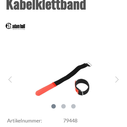
Kabelklettband
Artikelnummer:
79448